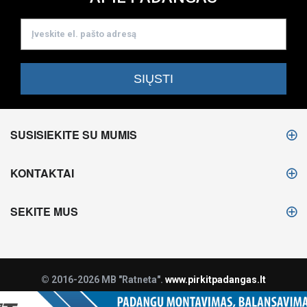
SUSISIEKITE SU MUMIS
KONTAKTAI
SEKITE MUS
© 2016-2026 MB "Ratneta".
www.pirkitpadangas.lt