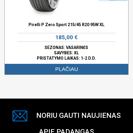
Pirelli P Zero Sport 215/45 R20 95W XL
185,00 €
SEZONAS: VASARINĖS
SAVYBĖS:
XL
PRISTATYMO LAIKAS: 1-2 D.D.
PLAČIAU
NORIU GAUTI NAUJIENAS
APIE PADANGAS