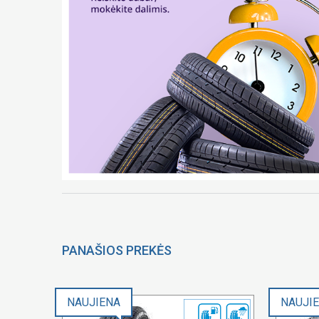
PANAŠIOS PREKĖS
NAUJIENA
NAUJI