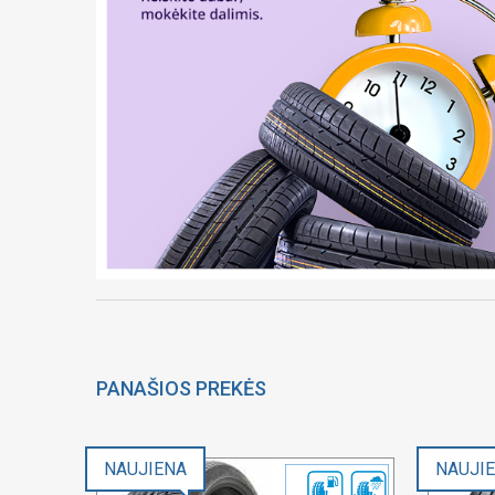
PANAŠIOS PREKĖS
NAUJIENA
NAUJI