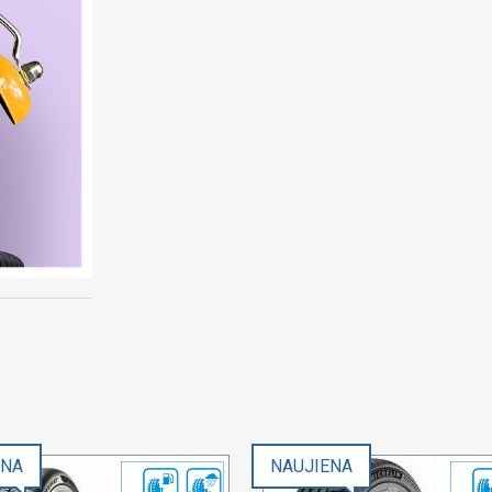
ENA
NAUJIENA