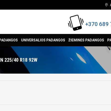
+370 689 
 PADANGOS
UNIVERSALIOS PADANGOS
ŽIEMINĖS PADANGOS
P
N 225/40 R18 92W