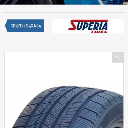
GRĮŽTĮ Į SĄRAŠĄ