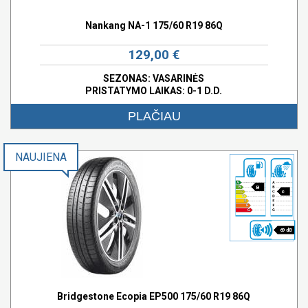
Nankang NA-1 175/60 R19 86Q
129,00 €
SEZONAS: VASARINĖS
PRISTATYMO LAIKAS: 0-1 D.D.
PLAČIAU
NAUJIENA
B
c
69 dB
Bridgestone Ecopia EP500 175/60 R19 86Q