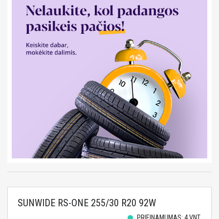
SUNWIDE RS-ONE 255/30 R20 92W
PRIEINAMUMAS: 4 VNT.