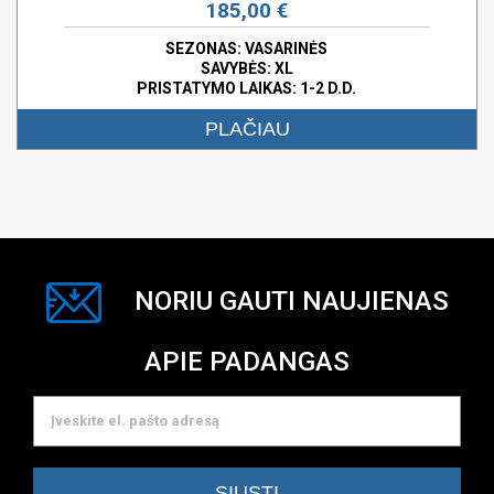
185,00 €
SEZONAS: VASARINĖS
SAVYBĖS:
XL
PRISTATYMO LAIKAS: 1-2 D.D.
PLAČIAU
NORIU GAUTI NAUJIENAS
APIE PADANGAS