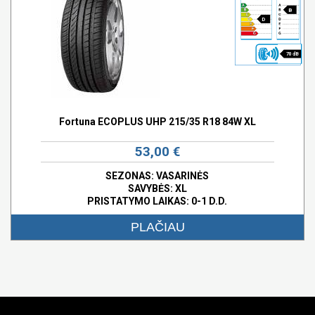
B
D
70 dB
Fortuna ECOPLUS UHP 215/35 R18 84W XL
53,00 €
SEZONAS: VASARINĖS
SAVYBĖS:
XL
PRISTATYMO LAIKAS: 0-1 D.D.
PLAČIAU