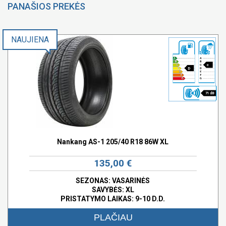
PANAŠIOS PREKĖS
NAUJIENA
c
D
71 dB
Nankang AS-1 205/40 R18 86W XL
135,00 €
SEZONAS: VASARINĖS
SAVYBĖS:
XL
PRISTATYMO LAIKAS: 9-10 D.D.
PLAČIAU