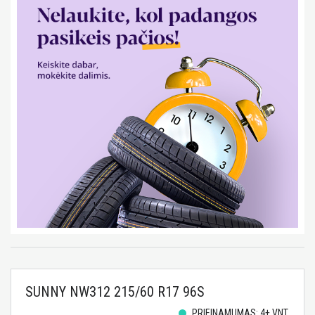
SUNNY NW312 215/60 R17 96S
PRIEINAMUMAS: 4+ VNT.