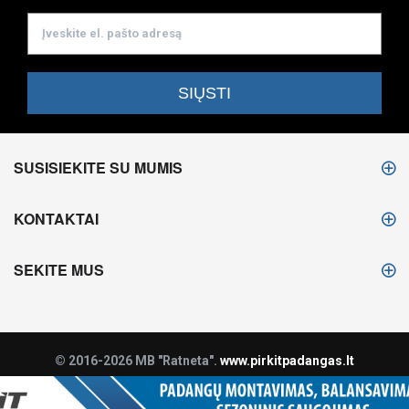
SUSISIEKITE SU MUMIS
KONTAKTAI
SEKITE MUS
© 2016-2026 MB "Ratneta".
www.pirkitpadangas.lt