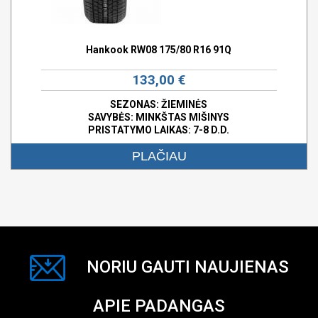
Hankook RW08 175/80 R16 91Q
133,00 €
SEZONAS: ŽIEMINĖS
SAVYBĖS:
MINKŠTAS MIŠINYS
PRISTATYMO LAIKAS: 7-8 D.D.
PLAČIAU
NORIU GAUTI NAUJIENAS
APIE PADANGAS