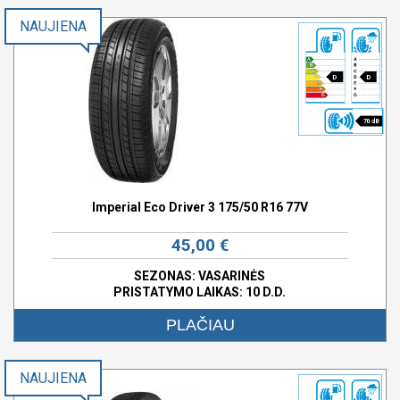
NAUJIENA
D
D
70 dB
Imperial Eco Driver 3 175/50 R16 77V
45,00 €
SEZONAS: VASARINĖS
PRISTATYMO LAIKAS: 10 D.D.
PLAČIAU
NAUJIENA