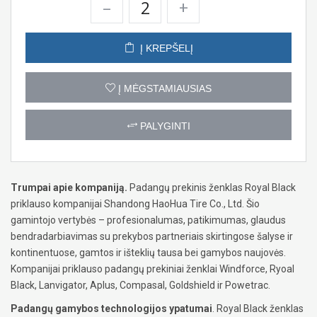
–
+
Į KREPŠELĮ
Į MĖGSTAMIAUSIAS
PALYGINTI
Trumpai apie kompaniją.
Padangų prekinis ženklas Royal Black
priklauso kompanijai Shandong HaoHua Tire Co., Ltd. Šio
gamintojo vertybės – profesionalumas, patikimumas, glaudus
bendradarbiavimas su prekybos partneriais skirtingose šalyse ir
kontinentuose, gamtos ir išteklių tausa bei gamybos naujovės.
Kompanijai priklauso padangų prekiniai ženklai Windforce, Ryoal
Black, Lanvigator, Aplus, Compasal, Goldshield ir Powetrac.
Padangų gamybos technologijos ypatumai
. Royal Black ženklas