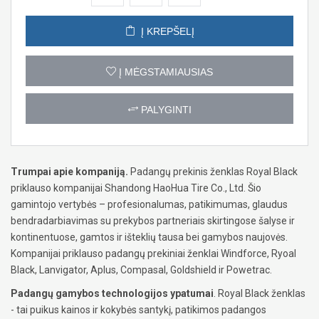
Į KREPŠELĮ
Į MĖGSTAMIAUSIAS
PALYGINTI
Trumpai apie kompaniją.
Padangų prekinis ženklas Royal Black
priklauso kompanijai Shandong HaoHua Tire Co., Ltd. Šio
gamintojo vertybės – profesionalumas, patikimumas, glaudus
bendradarbiavimas su prekybos partneriais skirtingose šalyse ir
kontinentuose, gamtos ir išteklių tausa bei gamybos naujovės.
Kompanijai priklauso padangų prekiniai ženklai Windforce, Ryoal
Black, Lanvigator, Aplus, Compasal, Goldshield ir Powetrac.
Padangų gamybos technologijos ypatumai
. Royal Black ženklas
- tai puikus kainos ir kokybės santykį, patikimos padangos