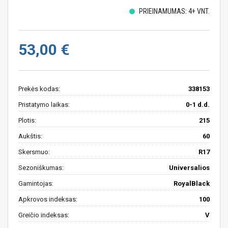
PRIEINAMUMAS: 4+ VNT.
53,00 €
Prekės kodas:
338153
Pristatymo laikas:
0-1 d.d.
Plotis:
215
Aukštis:
60
Skersmuo:
R17
Sezoniškumas:
Universalios
Gamintojas:
RoyalBlack
Apkrovos indeksas:
100
Greičio indeksas:
V