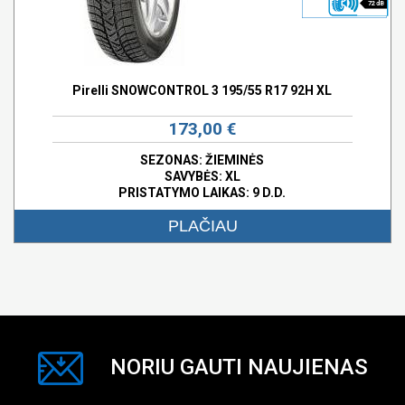
72 dB
Pirelli SNOWCONTROL 3 195/55 R17 92H XL
173,00 €
SEZONAS: ŽIEMINĖS
SAVYBĖS:
XL
PRISTATYMO LAIKAS: 9 D.D.
PLAČIAU
NORIU GAUTI NAUJIENAS