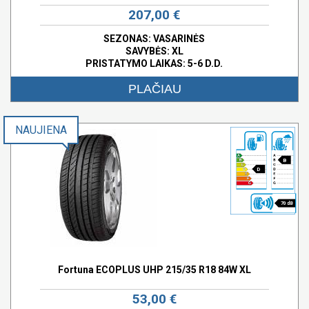
207,00 €
SEZONAS: VASARINĖS
SAVYBĖS:
XL
PRISTATYMO LAIKAS: 5-6 D.D.
PLAČIAU
NAUJIENA
B
D
70 dB
Fortuna ECOPLUS UHP 215/35 R18 84W XL
53,00 €