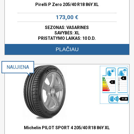
Pirelli P Zero 205/40 R18 86Y XL
173,00 €
SEZONAS: VASARINĖS
SAVYBĖS:
XL
PRISTATYMO LAIKAS: 10 D.D.
PLAČIAU
NAUJIENA
A
C
71 dB
Michelin PILOT SPORT 4 205/40 R18 86Y XL