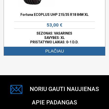
Fortuna ECOPLUS UHP 215/35 R18 84W XL
53,00 €
SEZONAS: VASARINĖS
SAVYBĖS:
XL
PRISTATYMO LAIKAS: 0-1 D.D.
PLAČIAU
NORIU GAUTI NAUJIENAS
APIE PADANGAS