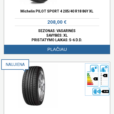
Michelin PILOT SPORT 4 205/40 R18 86Y XL
208,00 €
SEZONAS: VASARINĖS
SAVYBĖS:
XL
PRISTATYMO LAIKAS: 5-6 D.D.
PLAČIAU
NAUJIENA
B
D
70 dB