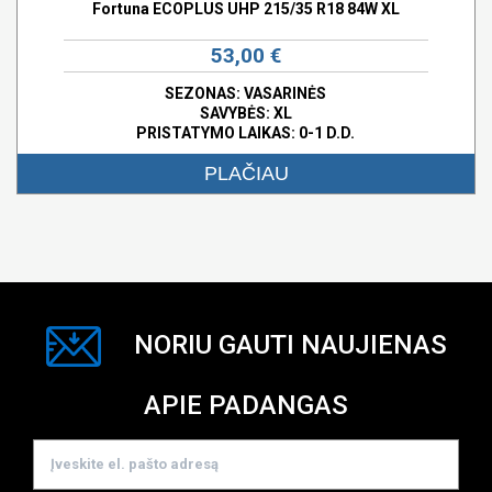
Fortuna ECOPLUS UHP 215/35 R18 84W XL
53,00 €
SEZONAS: VASARINĖS
SAVYBĖS:
XL
PRISTATYMO LAIKAS: 0-1 D.D.
PLAČIAU
NORIU GAUTI NAUJIENAS
APIE PADANGAS