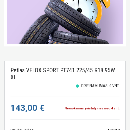
Petlas VELOX SPORT PT741 225/45 R18 95W
XL
PRIEINAMUMAS: 0 VNT.
143,00 €
Nemokamas pristatymas nuo 4 vnt.