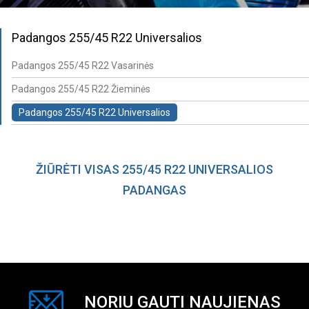
Padangos 255/45 R22 Universalios
Padangos 255/45 R22 Vasarinės
Padangos 255/45 R22 Žieminės
Padangos 255/45 R22 Universalios
ŽIŪRĖTI VISAS 255/45 R22 UNIVERSALIOS
PADANGAS
NORIU GAUTI NAUJIENAS