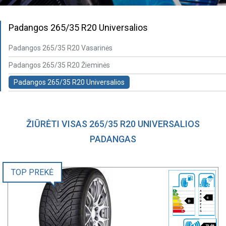
Padangos 265/35 R20 Universalios
Padangos 265/35 R20 Vasarinės
Padangos 265/35 R20 Žieminės
Padangos 265/35 R20 Universalios
ŽIŪRĖTI VISAS 265/35 R20 UNIVERSALIOS
PADANGAS
TOP PREKĖ
c
D
73 dB