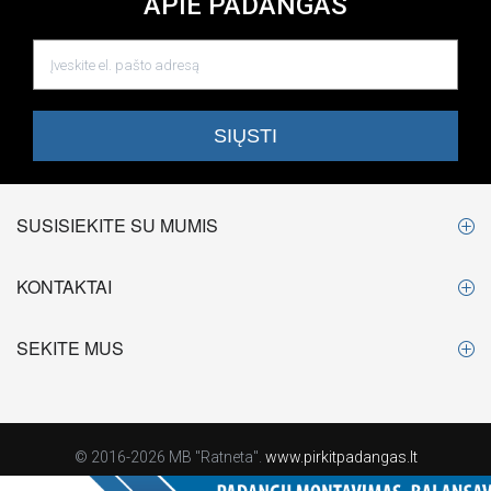
APIE PADANGAS
SUSISIEKITE SU MUMIS
KONTAKTAI
SEKITE MUS
© 2016-2026 MB "Ratneta".
www.pirkitpadangas.lt