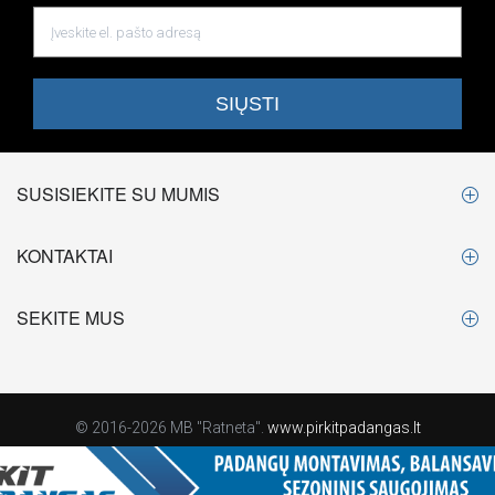
SUSISIEKITE SU MUMIS
KONTAKTAI
SEKITE MUS
© 2016-2026 MB "Ratneta".
www.pirkitpadangas.lt