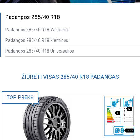
Padangos 285/40 R18
Padangos 285/40 R18 Vasarinės
Padangos 285/40 R18 Žieminės
Padangos 285/40 R18 Universalios
ŽIŪRĖTI VISAS 285/40 R18 PADANGAS
TOP PREKĖ
A
C
73 dB