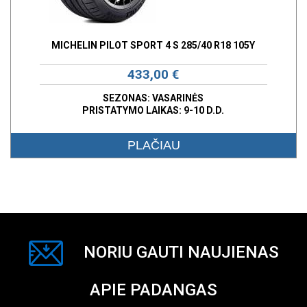
MICHELIN PILOT SPORT 4 S 285/40 R18 105Y
433,00 €
SEZONAS: VASARINĖS
PRISTATYMO LAIKAS: 9-10 D.D.
PLAČIAU
NORIU GAUTI NAUJIENAS
APIE PADANGAS