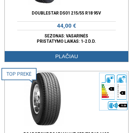
DOUBLESTAR DS01 215/55 R18 95V
44,00 €
SEZONAS: VASARINĖS
PRISTATYMO LAIKAS: 1-2 D.D.
PLAČIAU
TOP PREKĖ
C
E
73 dB