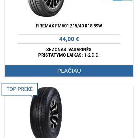
FIREMAX FM601 215/40 R18 89W
44,00 €
SEZONAS: VASARINĖS
PRISTATYMO LAIKAS: 1-2 D.D.
PLAČIAU
TOP PREKĖ