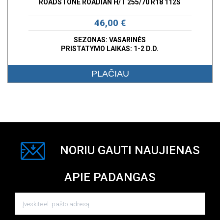
ROADSTONE ROADIAN H/T 255/70 R18 112S
46,00 €
SEZONAS: VASARINĖS
PRISTATYMO LAIKAS: 1-2 D.D.
PLAČIAU
NORIU GAUTI NAUJIENAS
APIE PADANGAS