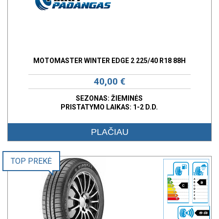
MOTOMASTER WINTER EDGE 2 225/40 R18 88H
40,00 €
SEZONAS: ŽIEMINĖS
PRISTATYMO LAIKAS: 1-2 D.D.
PLAČIAU
TOP PREKĖ
B
C
69 dB