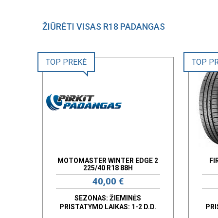
ŽIŪRĖTI VISAS R18 PADANGAS
TOP PREKĖ
TOP P
MOTOMASTER WINTER EDGE 2
FI
225/40 R18 88H
40,00 €
SEZONAS: ŽIEMINĖS
PRISTATYMO LAIKAS: 1-2 D.D.
PRI