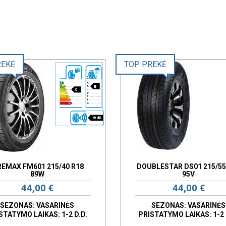
REKĖ
TOP PREKĖ
B
C
69 dB
REMAX FM601 215/40 R18
DOUBLESTAR DS01 215/55
89W
95V
44,00 €
44,00 €
SEZONAS: VASARINĖS
SEZONAS: VASARINĖS
STATYMO LAIKAS: 1-2 D.D.
PRISTATYMO LAIKAS: 1-2 