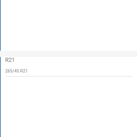
R21
265/45 R21