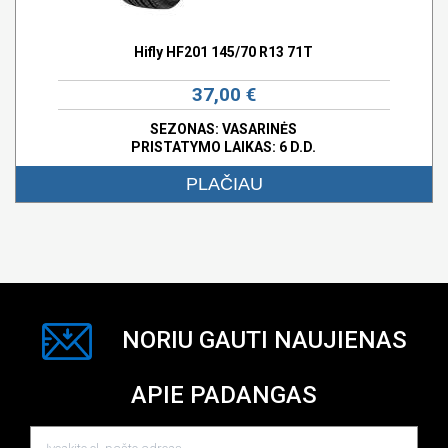
Hifly HF201 145/70 R13 71T
37,00 €
SEZONAS: VASARINĖS
PRISTATYMO LAIKAS: 6 D.D.
PLAČIAU
NORIU GAUTI NAUJIENAS
APIE PADANGAS