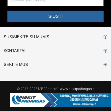
SUSISIEKITE SU MUMIS
KONTAKTAI
SEKITE MUS
© 2016-2026 MB "Ratneta".
www.pirkitpadangas.lt