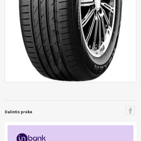
Dalintis preke