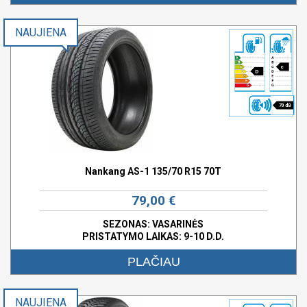
NAUJIENA
c
D
70 dB
Nankang AS-1 135/70 R15 70T
79,00 €
SEZONAS: VASARINĖS
PRISTATYMO LAIKAS: 9-10 D.D.
PLAČIAU
NAUJIENA