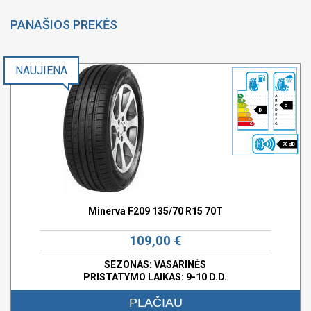
PANAŠIOS PREKĖS
NAUJIENA
c
D
70 dB
Minerva F209 135/70 R15 70T
109,00 €
SEZONAS: VASARINĖS
PRISTATYMO LAIKAS: 9-10 D.D.
PLAČIAU