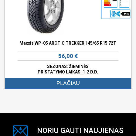
69 dB
Maxxis WP-05 ARCTIC TREKKER 145/65 R15 72T
56,00 €
SEZONAS: ŽIEMINĖS
PRISTATYMO LAIKAS: 1-2 D.D.
PLAČIAU
NORIU GAUTI NAUJIENAS