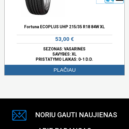
Fortuna ECOPLUS UHP 215/35 R18 84W XL
53,00 €
SEZONAS: VASARINĖS
SAVYBĖS:
XL
PRISTATYMO LAIKAS: 0-1 D.D.
PLAČIAU
NORIU GAUTI NAUJIENAS