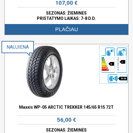
107,00 €
SEZONAS: ŽIEMINĖS
PRISTATYMO LAIKAS: 7-8 D.D.
PLAČIAU
NAUJIENA
c
D
69 dB
Maxxis WP-05 ARCTIC TREKKER 145/65 R15 72T
56,00 €
SEZONAS: ŽIEMINĖS