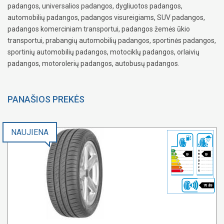
padangos, universalios padangos, dygliuotos padangos,
automobilių padangos, padangos visureigiams, SUV padangos,
padangos komerciniam transportui, padangos žemės ūkio
transportui, prabangių automobilių padangos, sportinės padangos,
sportinių automobilių padangos, motociklų padangos, orlaivių
padangos, motorolerių padangos, autobusų padangos.
PANAŠIOS PREKĖS
NAUJIENA
B
B
70 dB