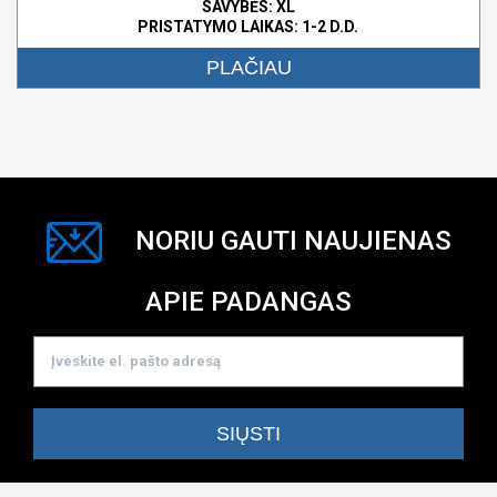
SAVYBĖS:
XL
PRISTATYMO LAIKAS: 1-2 D.D.
PLAČIAU
NORIU GAUTI NAUJIENAS
APIE PADANGAS