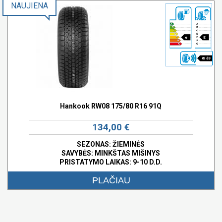
NAUJIENA
e
E
69 dB
Hankook RW08 175/80 R16 91Q
134,00 €
SEZONAS: ŽIEMINĖS
SAVYBĖS:
MINKŠTAS MIŠINYS
PRISTATYMO LAIKAS: 9-10 D.D.
PLAČIAU