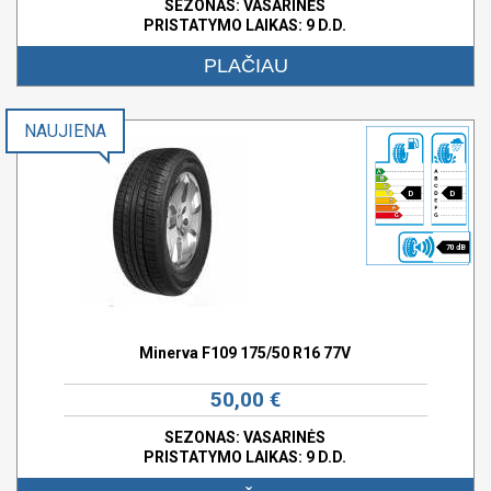
SEZONAS: VASARINĖS
PRISTATYMO LAIKAS: 9 D.D.
PLAČIAU
NAUJIENA
D
D
70 dB
Minerva F109 175/50 R16 77V
50,00 €
SEZONAS: VASARINĖS
PRISTATYMO LAIKAS: 9 D.D.