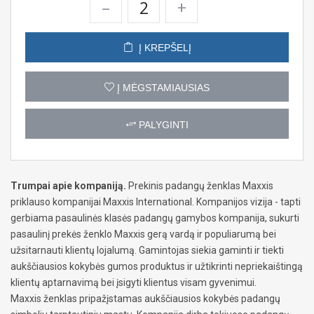
–
+
Į KREPŠELĮ
Į MĖGSTAMIAUSIAS
PALYGINTI
Trumpai apie kompaniją.
Prekinis padangų ženklas Maxxis
priklauso kompanijai Maxxis International. Kompanijos vizija - tapti
gerbiama pasaulinės klasės padangų gamybos kompanija, sukurti
pasaulinį prekės ženklo Maxxis gerą vardą ir populiarumą bei
užsitarnauti klientų lojalumą. Gamintojas siekia gaminti ir tiekti
aukščiausios kokybės gumos produktus ir užtikrinti nepriekaištingą
klientų aptarnavimą bei įsigyti klientus visam gyvenimui.
Maxxis ženklas pripažįstamas aukščiausios kokybės padangų