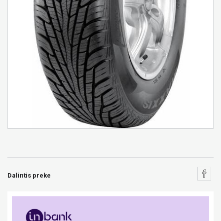
Dalintis preke