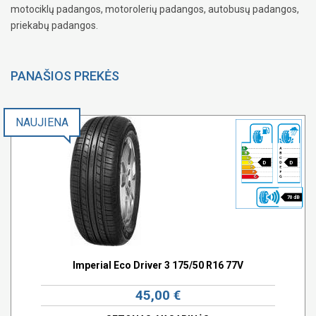
motociklų padangos, motorolerių padangos, autobusų padangos,
priekabų padangos.
PANAŠIOS PREKĖS
NAUJIENA
D
D
70 dB
Imperial Eco Driver 3 175/50 R16 77V
45,00 €