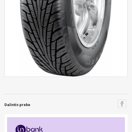
Dalintis preke