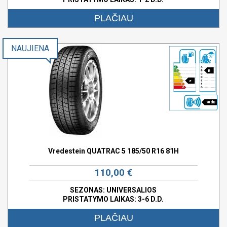
PLAČIAU
NAUJIENA
B
e
70 dB
Vredestein QUATRAC 5 185/50 R16 81H
110,00 €
SEZONAS: UNIVERSALIOS
PRISTATYMO LAIKAS: 3-6 D.D.
PLAČIAU