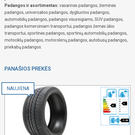
Padangos ir asortimentas:
vasarinės padangos, žieminės
padangos, universalios padangos, dygliuotos padangos,
automobilių padangos, padangos visureigiams, SUV padangos,
padangos komerciniam transportui, padangos žemės ūkio
transportui, sportinės padangos, sportinių automobilių padangos,
motociklų padangos, motorolerių padangos, autobusų padangos,
priekabų padangos.
PANAŠIOS PREKĖS
NAUJIENA
c
D
71 dB