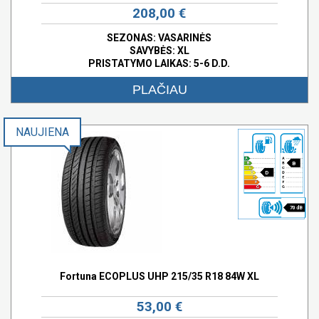
208,00 €
SEZONAS: VASARINĖS
SAVYBĖS:
XL
PRISTATYMO LAIKAS: 5-6 D.D.
PLAČIAU
NAUJIENA
B
D
70 dB
Fortuna ECOPLUS UHP 215/35 R18 84W XL
53,00 €