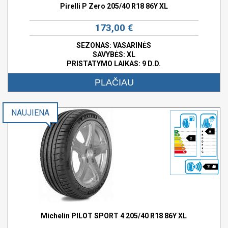
Pirelli P Zero 205/40 R18 86Y XL
173,00 €
SEZONAS: VASARINĖS
SAVYBĖS:
XL
PRISTATYMO LAIKAS: 9 D.D.
PLAČIAU
NAUJIENA
A
C
71 dB
Michelin PILOT SPORT 4 205/40 R18 86Y XL