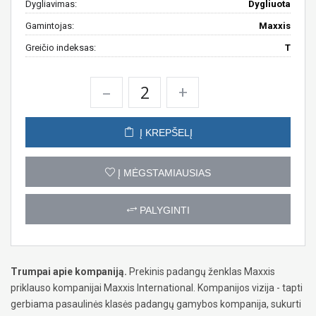
Dygliavimas:
Dygliuota
Gamintojas:
Maxxis
Greičio indeksas:
T
–
+
Į KREPŠELĮ
Į MĖGSTAMIAUSIAS
PALYGINTI
Trumpai apie kompaniją.
Prekinis padangų ženklas Maxxis
priklauso kompanijai Maxxis International. Kompanijos vizija - tapti
gerbiama pasaulinės klasės padangų gamybos kompanija, sukurti