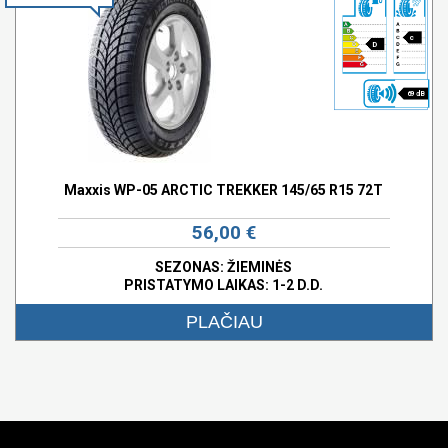
c
D
69 dB
Maxxis WP-05 ARCTIC TREKKER 145/65 R15 72T
56,00 €
SEZONAS: ŽIEMINĖS
PRISTATYMO LAIKAS: 1-2 D.D.
PLAČIAU