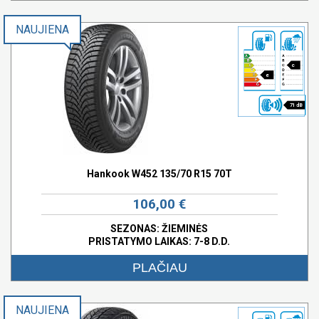
NAUJIENA
c
e
71 dB
Hankook W452 135/70 R15 70T
106,00 €
SEZONAS: ŽIEMINĖS
PRISTATYMO LAIKAS: 7-8 D.D.
PLAČIAU
NAUJIENA