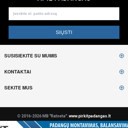
SUSISIEKITE SU MUMIS
KONTAKTAI
SEKITE MUS
© 2016-2026 MB "Ratneta".
www.pirkitpadangas.lt