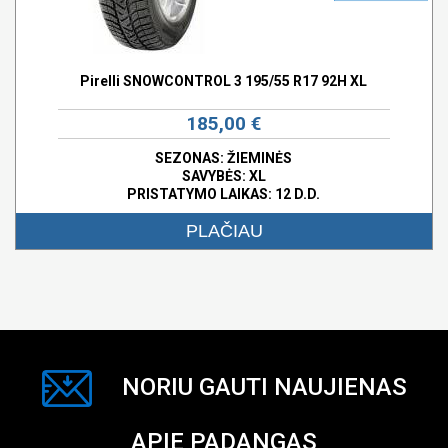
Pirelli SNOWCONTROL 3 195/55 R17 92H XL
185,00 €
SEZONAS: ŽIEMINĖS
SAVYBĖS:
XL
PRISTATYMO LAIKAS: 12 D.D.
PLAČIAU
NORIU GAUTI NAUJIENAS
APIE PADANGAS