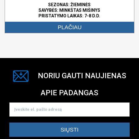
SEZONAS: ŽIEMINĖS
SAVYBĖS:
MINKŠTAS MIŠINYS
PRISTATYMO LAIKAS: 7-8 D.D.
PLAČIAU
NORIU GAUTI NAUJIENAS
APIE PADANGAS