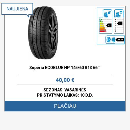
NAUJIENA
c
D
68 dB
Superia ECOBLUE HP 145/60 R13 66T
40,00 €
SEZONAS: VASARINĖS
PRISTATYMO LAIKAS: 10 D.D.
PLAČIAU