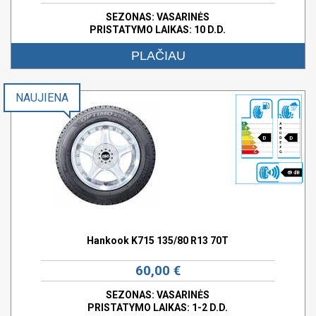
SEZONAS: VASARINĖS
PRISTATYMO LAIKAS: 10 D.D.
PLAČIAU
NAUJIENA
D
D
69 dB
Hankook K715 135/80 R13 70T
60,00 €
SEZONAS: VASARINĖS
PRISTATYMO LAIKAS: 1-2 D.D.