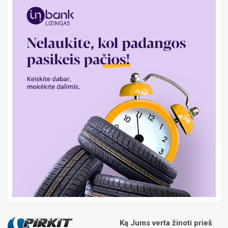
Ką Jums verta žinoti prieš