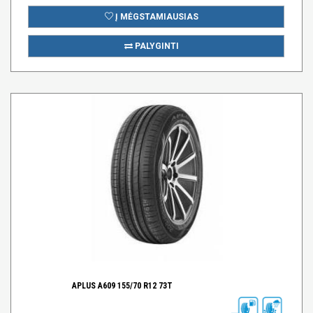
Į MĖGSTAMIAUSIAS
PALYGINTI
APLUS A609 155/70 R12 73T