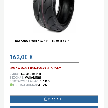
NANKANG SPORTNEX AR-1 165/60 R12 71H
162,00 €
NEMOKAMAS PRISTATYMAS NUO 2 VNT.
DYDIS:
165/60 R12 71H
SEZONAS:
VASARINĖS
PRISTATYMO LAIKAS:
5-6 D.D.
PRIEINAMUMAS:
4+ VNT.
PLAČIAU