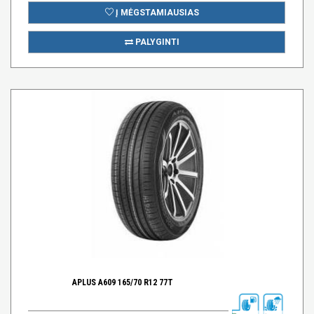
Į MĖGSTAMIAUSIAS
PALYGINTI
APLUS A609 165/70 R12 77T