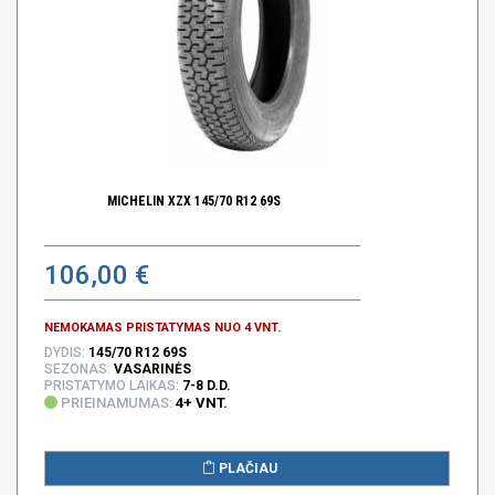
MICHELIN XZX 145/70 R12 69S
106,00 €
NEMOKAMAS PRISTATYMAS NUO 4 VNT.
DYDIS:
145/70 R12 69S
SEZONAS:
VASARINĖS
PRISTATYMO LAIKAS:
7-8 D.D.
PRIEINAMUMAS:
4+ VNT.
PLAČIAU