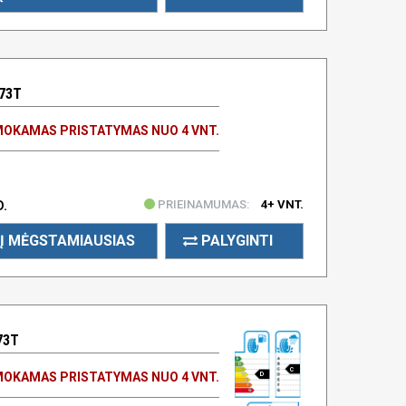
 73T
OKAMAS PRISTATYMAS NUO 4 VNT.
PRIEINAMUMAS:
4+ VNT.
D.
Į MĖGSTAMIAUSIAS
PALYGINTI
73T
C
OKAMAS PRISTATYMAS NUO 4 VNT.
D