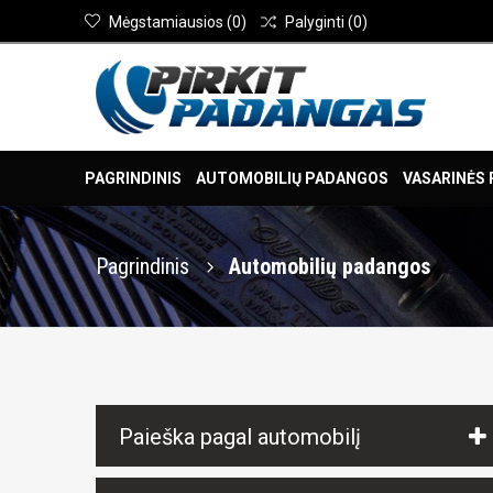
Mėgstamiausios
(
0
)
Palyginti
(
0
)
PAGRINDINIS
AUTOMOBILIŲ PADANGOS
VASARINĖS
Pagrindinis
Automobilių padangos
Paieška pagal automobilį