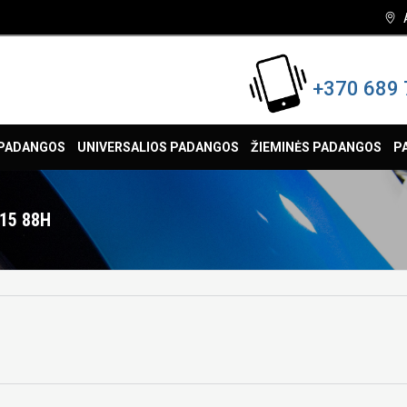
+370 689 
 PADANGOS
UNIVERSALIOS PADANGOS
ŽIEMINĖS PADANGOS
P
15 88H