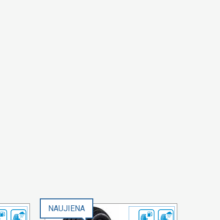
NAUJIENA