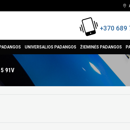
+370 689 
 PADANGOS
UNIVERSALIOS PADANGOS
ŽIEMINĖS PADANGOS
P
15 91V