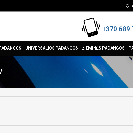
+370 689 
 PADANGOS
UNIVERSALIOS PADANGOS
ŽIEMINĖS PADANGOS
P
V