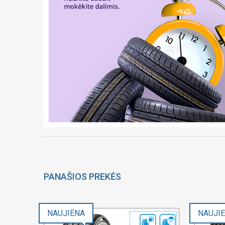
PANAŠIOS PREKĖS
NAUJIENA
NAUJI