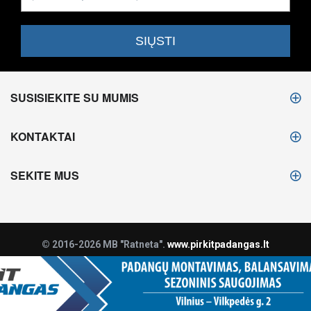
SUSISIEKITE SU MUMIS
KONTAKTAI
SEKITE MUS
© 2016-2026 MB "Ratneta".
www.pirkitpadangas.lt