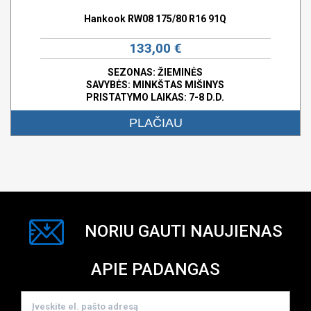
Hankook RW08 175/80 R16 91Q
133,00 €
SEZONAS: ŽIEMINĖS
SAVYBĖS:
MINKŠTAS MIŠINYS
PRISTATYMO LAIKAS: 7-8 D.D.
PLAČIAU
NORIU GAUTI NAUJIENAS
APIE PADANGAS