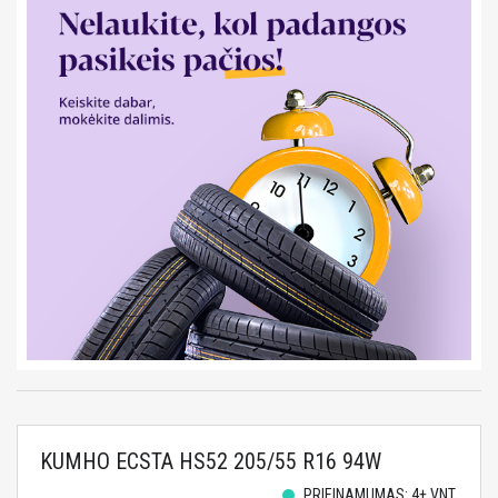
KUMHO ECSTA HS52 205/55 R16 94W
PRIEINAMUMAS: 4+ VNT.