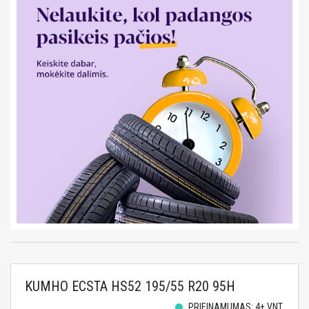
KUMHO ECSTA HS52 195/55 R20 95H
PRIEINAMUMAS: 4+ VNT.