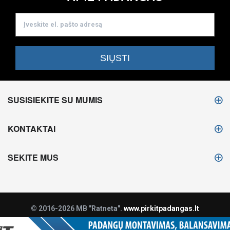
SUSISIEKITE SU MUMIS
KONTAKTAI
SEKITE MUS
© 2016-2026 MB "Ratneta".
www.pirkitpadangas.lt