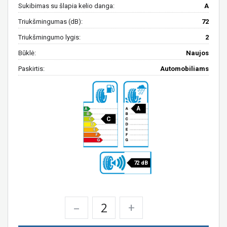
Sukibimas su šlapia kelio danga:
A
Triukšmingumas (dB):
72
Triukšmingumo lygis:
2
Būklė:
Naujos
Paskirtis:
Automobiliams
A
C
72 dB
–
+