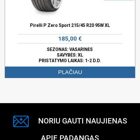
Pirelli P Zero Sport 215/45 R20 95W XL
185,00 €
SEZONAS: VASARINĖS
SAVYBĖS:
XL
PRISTATYMO LAIKAS: 1-2 D.D.
PLAČIAU
NORIU GAUTI NAUJIENAS
APIE PADANGAS