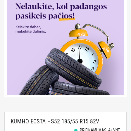
KUMHO ECSTA HS52 185/55 R15 82V
PRIEINAMUMAS: 4+ VNT.