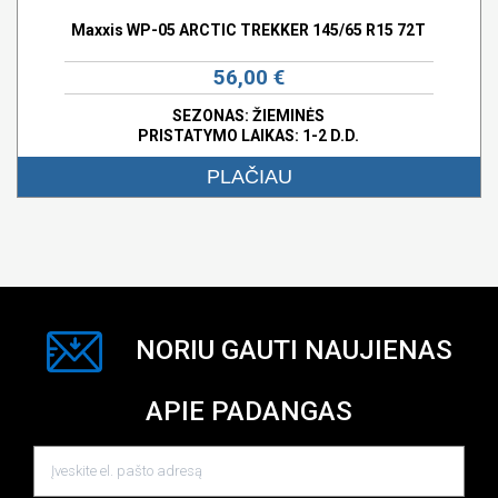
Maxxis WP-05 ARCTIC TREKKER 145/65 R15 72T
56,00 €
SEZONAS: ŽIEMINĖS
PRISTATYMO LAIKAS: 1-2 D.D.
PLAČIAU
NORIU GAUTI NAUJIENAS
APIE PADANGAS