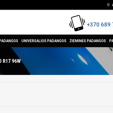
+370 689 
 PADANGOS
UNIVERSALIOS PADANGOS
ŽIEMINĖS PADANGOS
P
0 R17 96W