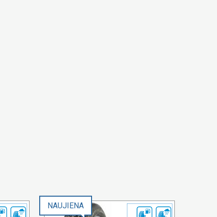
NAUJIENA