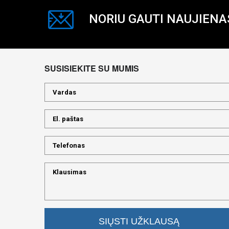
NORIU GAUTI NAUJIENA
SUSISIEKITE SU MUMIS
SIŲSTI UŽKLAUSĄ