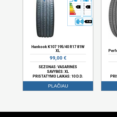
C
c
71 dB
Hankook K107 195/40 R17 81W
XL
Perf
99,00 €
SEZONAS: VASARINĖS
SAVYBĖS:
XL
PRISTATYMO LAIKAS: 10 D.D.
PRI
PLAČIAU