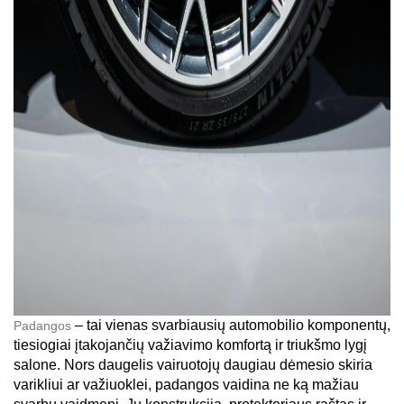
– tai vienas svarbiausių automobilio komponentų, 
Padangos 
tiesiogiai įtakojančių važiavimo komfortą ir triukšmo lygį 
salone. Nors daugelis vairuotojų daugiau dėmesio skiria 
varikliui ar važiuoklei, padangos vaidina ne ką mažiau 