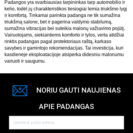
Padangos yra svarbiausias tarpininkas tarp automobilio ir 
kelio, todėl jų charakteristikos tiesiogiai lemia triukšmo lygį 
ir komfortą. Tinkamai parinkta padanga ne tik sumažina 
triukšmą salone, bet ir pagerina valdymo stabilumą, 
sumažina vibracijas bei suteikia malonų važiavimo pojūtį. 
Vairuotojams, siekiantiems komforto ir tylos, verta atidžiai 
rinktis padangas pagal protektoriaus raštą, karkaso 
savybes ir gamintojo rekomendacijas. Tai investicija, kuri 
kasdienėje eksploatacijoje atsiperka didesniu malonumu 
vairuoti ir saugumu. 
NORIU GAUTI NAUJIENAS
APIE PADANGAS