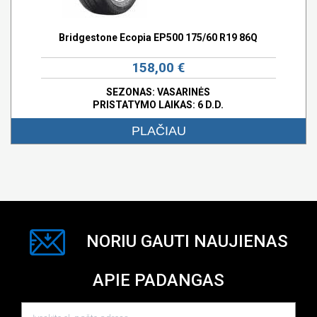
Bridgestone Ecopia EP500 175/60 R19 86Q
158,00 €
SEZONAS: VASARINĖS
PRISTATYMO LAIKAS: 6 D.D.
PLAČIAU
NORIU GAUTI NAUJIENAS
APIE PADANGAS