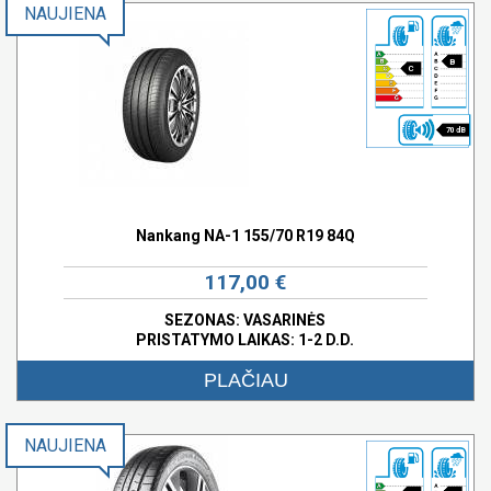
NAUJIENA
B
C
70 dB
Nankang NA-1 155/70 R19 84Q
117,00 €
SEZONAS: VASARINĖS
PRISTATYMO LAIKAS: 1-2 D.D.
PLAČIAU
NAUJIENA