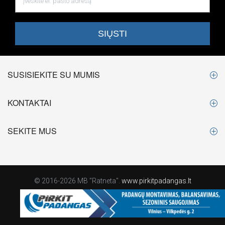
SUSISIEKITE SU MUMIS
KONTAKTAI
SEKITE MUS
© 2016-2026 MB "Ratneta".
www.pirkitpadangas.lt