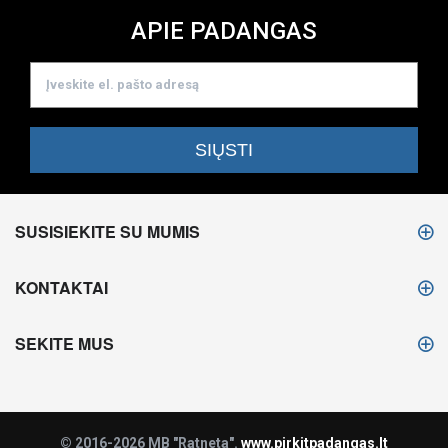
APIE PADANGAS
SUSISIEKITE SU MUMIS
KONTAKTAI
SEKITE MUS
© 2016-2026 MB "Ratneta".
www.pirkitpadangas.lt