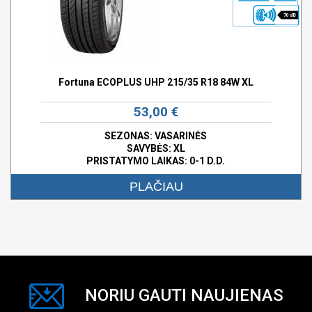
70 dB
Fortuna ECOPLUS UHP 215/35 R18 84W XL
53,00 €
SEZONAS: VASARINĖS
SAVYBĖS:
XL
PRISTATYMO LAIKAS: 0-1 D.D.
PLAČIAU
NORIU GAUTI NAUJIENAS