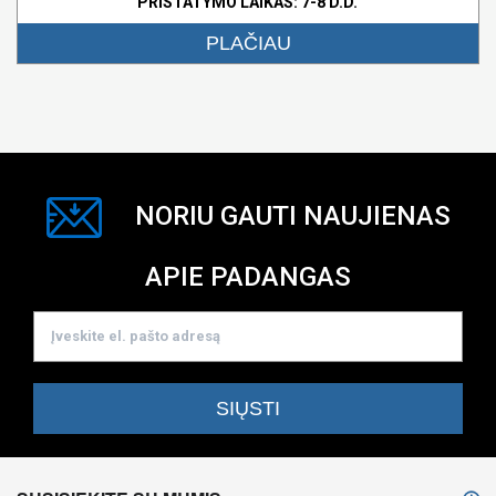
PRISTATYMO LAIKAS: 7-8 D.D.
PLAČIAU
NORIU GAUTI NAUJIENAS
APIE PADANGAS