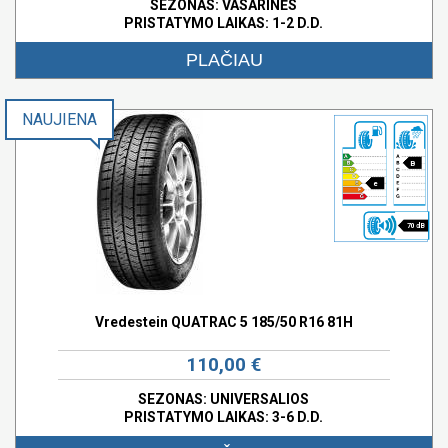
SEZONAS: VASARINĖS
PRISTATYMO LAIKAS: 1-2 D.D.
PLAČIAU
NAUJIENA
B
e
70 dB
Vredestein QUATRAC 5 185/50 R16 81H
110,00 €
SEZONAS: UNIVERSALIOS
PRISTATYMO LAIKAS: 3-6 D.D.