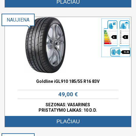
PLAČIAU
NAUJIENA
D
D
70 dB
Goldline iGL910 185/55 R16 83V
49,00 €
SEZONAS: VASARINĖS
PRISTATYMO LAIKAS: 10 D.D.
PLAČIAU