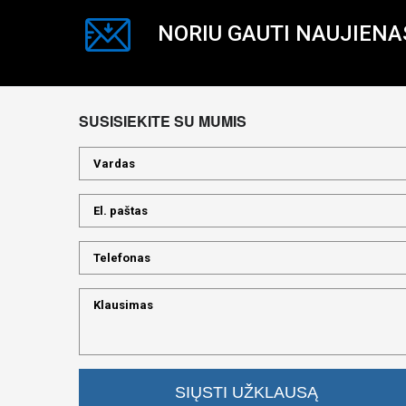
NORIU GAUTI NAUJIENA
SUSISIEKITE SU MUMIS
SIŲSTI UŽKLAUSĄ