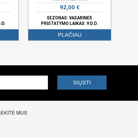
92,00 €
SEZONAS: VASARINĖS
.D.
PRISTATYMO LAIKAS: 9 D.D.
PLAČIAU
SEKITE MUS