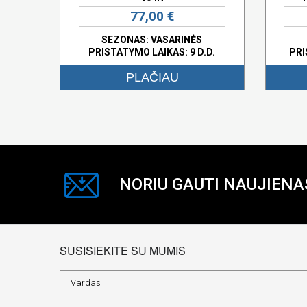
77,00 €
SEZONAS: VASARINĖS
PRISTATYMO LAIKAS: 9 D.D.
PRI
PLAČIAU
NORIU GAUTI NAUJIENA
SUSISIEKITE SU MUMIS