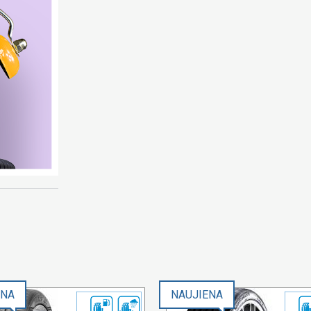
ENA
NAUJIENA