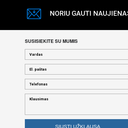
NORIU GAUTI NAUJIENA
SUSISIEKITE SU MUMIS
SIŲSTI UŽKLAUSĄ