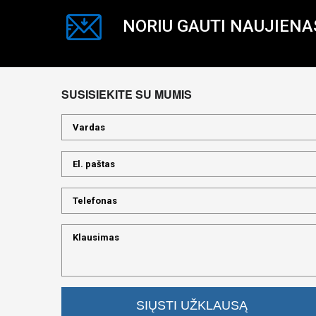
NORIU GAUTI NAUJIENA
SUSISIEKITE SU MUMIS
SIŲSTI UŽKLAUSĄ