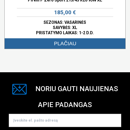
185,00 €
SEZONAS: VASARINĖS
SAVYBĖS:
XL
PRISTATYMO LAIKAS: 1-2 D.D.
PLAČIAU
NORIU GAUTI NAUJIENAS
APIE PADANGAS