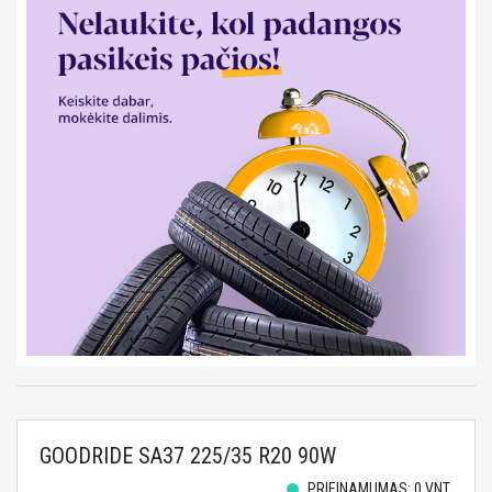
GOODRIDE SA37 225/35 R20 90W
PRIEINAMUMAS: 0 VNT.