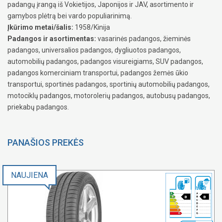
padangų įrangą iš Vokietijos, Japonijos ir JAV, asortimento ir
gamybos plėtrą bei vardo populiarinimą.
Įkūrimo metai/šalis:
1958/Kinija
Padangos ir asortimentas:
vasarinės padangos, žieminės
padangos, universalios padangos, dygliuotos padangos,
automobilių padangos, padangos visureigiams, SUV padangos,
padangos komerciniam transportui, padangos žemės ūkio
transportui, sportinės padangos, sportinių automobilių padangos,
motociklų padangos, motorolerių padangos, autobusų padangos,
priekabų padangos.
PANAŠIOS PREKĖS
NAUJIENA
B
B