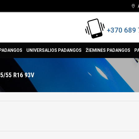
+370 689 
 PADANGOS
UNIVERSALIOS PADANGOS
ŽIEMINĖS PADANGOS
P
5/55 R16 93V